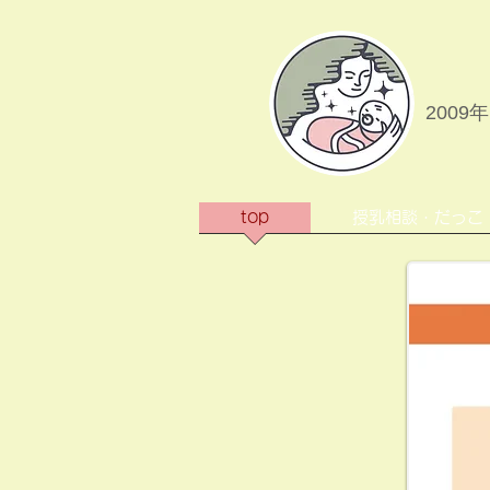
2009
top
授乳相談・だっこ