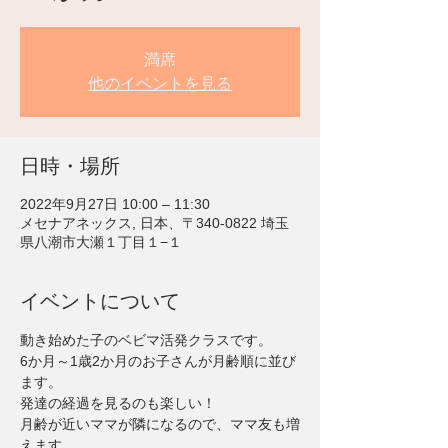
満席
他のイベントを見る
日時・場所
2022年9月27日 10:00 – 11:30
メセナアネックス, 日本、〒340-0822 埼玉
県八潮市大瀬１丁目１−１
イベントについて
動き始めた子のベビマ活発クラスです。
6か月～1歳2か月のお子さんが月齢順に並び
ます。
発達の経過を見るのも楽しい！
月齢が近いママが隣になるので、ママ友も増
えます。