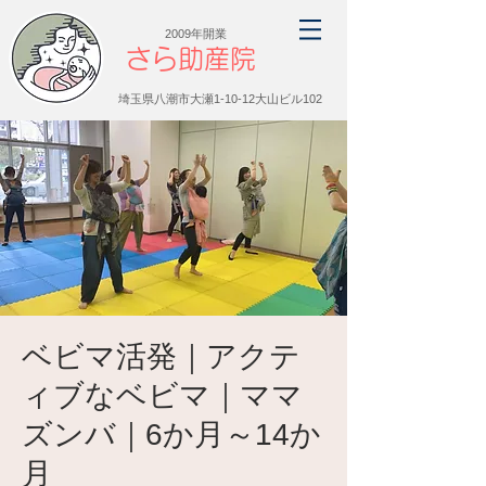
2009年開業
さら助産院
埼玉県八潮市大瀬1-10-12大山ビル102
ベビマ活発｜アクテ
ィブなベビマ｜ママ
ズンバ｜6か月～14か
月