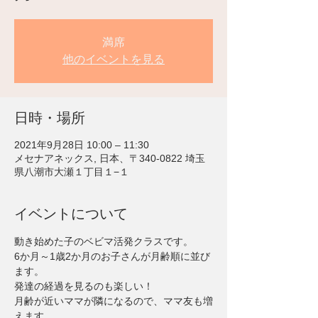
満席
他のイベントを見る
日時・場所
2021年9月28日 10:00 – 11:30
メセナアネックス, 日本、〒340-0822 埼玉
県八潮市大瀬１丁目１−１
イベントについて
動き始めた子のベビマ活発クラスです。
6か月～1歳2か月のお子さんが月齢順に並び
ます。
発達の経過を見るのも楽しい！
月齢が近いママが隣になるので、ママ友も増
えます。