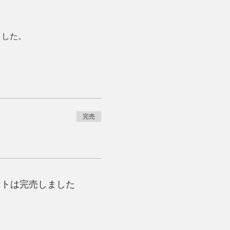
ました。
完売
ントは完売しました