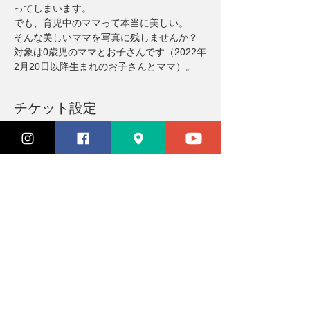
ってしまいます。
でも、育児中のママって本当に美しい。
そんな美しいママを写真に残しませんか？
対象は0歳児のママとお子さんです（2022年
2月20日以降生まれのお子さんとママ）。
チケット設定
完売
チケットの種類
参加チケット
価格
￥5,100
このイベントは完売しました