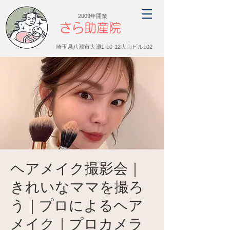
2009年開業
さら助産院
埼玉県八潮市大瀬1-10-12大山ビル102
ヘアメイク撮影会｜
きれいなママを撮ろ
う｜プロによるヘア
メイク｜プロカメラ