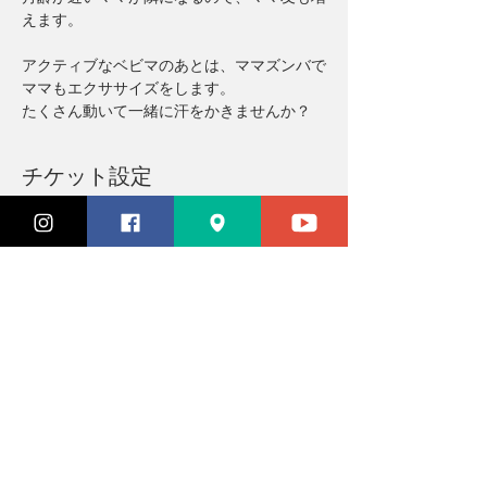
えます。
アクティブなベビマのあとは、ママズンバで
ママもエクササイズをします。
たくさん動いて一緒に汗をかきませんか？
チケット設定
完売
チケットの種類
参加チケット
価格
￥3,300
このイベントは完売しました