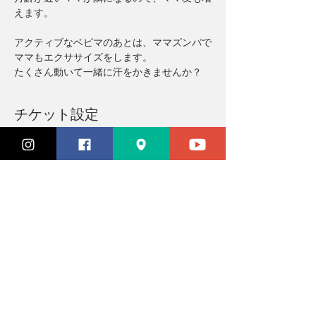
えます。
アクティブなベビマのあとは、ママズンバで
ママもエクササイズをします。
たくさん動いて一緒に汗をかきませんか？
チケット設定
完売
チケットの種類
参加チケット
価格
￥3,300
このイベントは完売しました