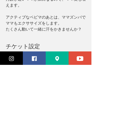
えます。
アクティブなベビマのあとは、ママズンバで
ママもエクササイズをします。
たくさん動いて一緒に汗をかきませんか？
チケット設定
完売
チケットの種類
参加チケット
価格
￥3,300
このイベントは完売しました