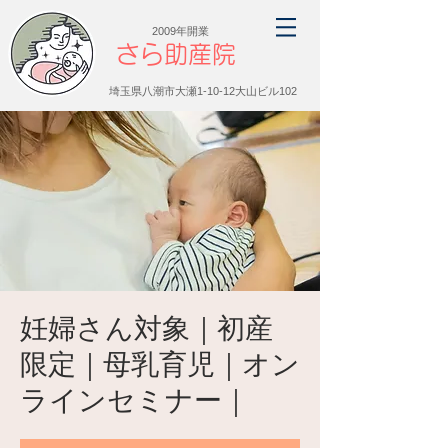
2009年開業
さら助産院
埼玉県八潮市大瀬1-10-12大山ビル102
妊婦さん対象｜初産
限定｜母乳育児｜オン
ラインセミナー｜