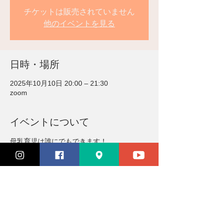
チケットは販売されていません
他のイベントを見る
日時・場所
2025年10月10日 20:00 – 21:30
zoom
イベントについて
母乳育児は誰にでもできます！
先輩ママが「妊娠中から知りたかった」お話
を、オンラインでお伝えします。
（おひとり目の妊娠中の方が対象です）