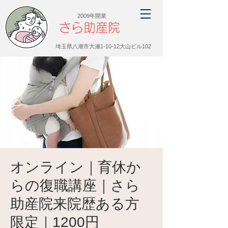
2009年開業
さら助産院
埼玉県八潮市大瀬1-10-12大山ビル102
オンライン｜育休か
らの復職講座｜さら
助産院来院歴ある方
限定｜1200円