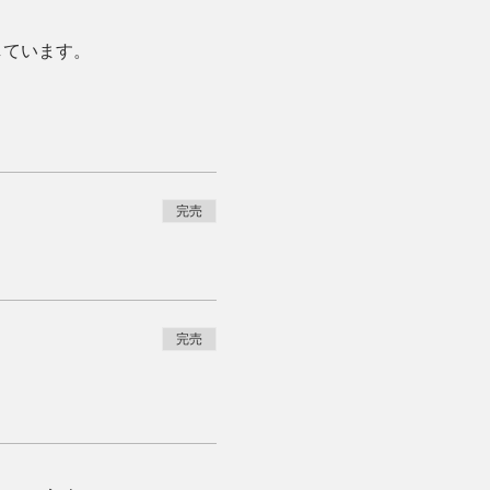
しています。
完売
完売