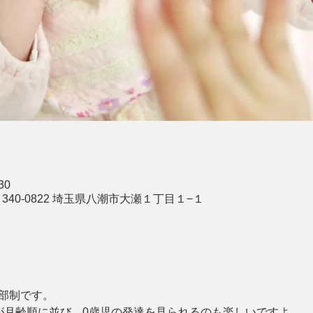
30
340-0822 埼玉県八潮市大瀬１丁目１−１
2部制です。
んが月齢順に並び、0歳児の発達を見られるのも楽しいですよ。