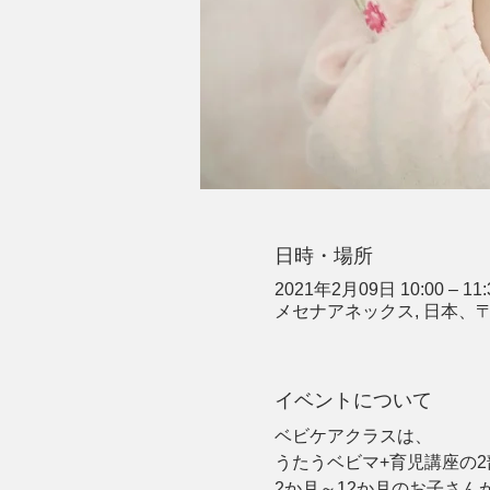
日時・場所
2021年2月09日 10:00 – 11:
メセナアネックス, 日本、〒
イベントについて
ベビケアクラスは、
うたうベビマ+育児講座の
2か月～12か月のお子さ