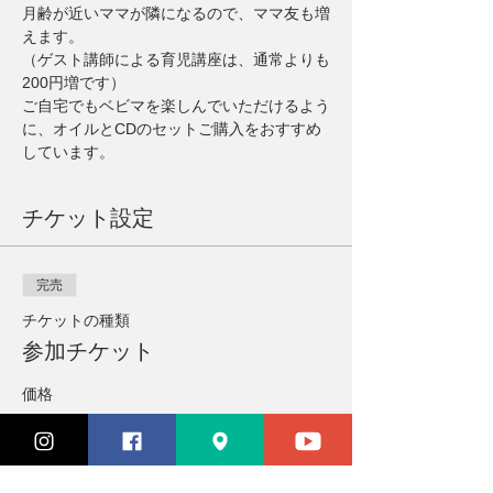
月齢が近いママが隣になるので、ママ友も増
えます。
（ゲスト講師による育児講座は、通常よりも
200円増です）
ご自宅でもベビマを楽しんでいただけるよう
に、オイルとCDのセットご購入をおすすめ
しています。
チケット設定
完売
チケットの種類
参加チケット
価格
￥3,300