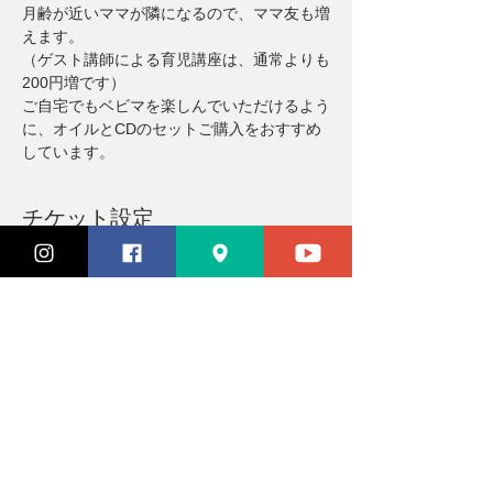
月齢が近いママが隣になるので、ママ友も増
えます。
（ゲスト講師による育児講座は、通常よりも
200円増です）
ご自宅でもベビマを楽しんでいただけるよう
に、オイルとCDのセットご購入をおすすめ
しています。
チケット設定
完売
チケットの種類
参加チケット
価格
￥3,300