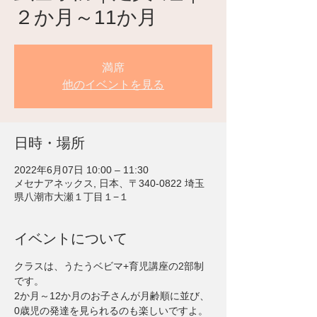
２か月～11か月
満席
他のイベントを見る
日時・場所
2022年6月07日 10:00 – 11:30
メセナアネックス, 日本、〒340-0822 埼玉
県八潮市大瀬１丁目１−１
イベントについて
クラスは、うたうベビマ+育児講座の2部制
です。
2か月～12か月のお子さんが月齢順に並び、
0歳児の発達を見られるのも楽しいですよ。