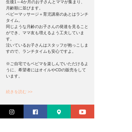
生後1～4か月のお子さんとママが集まり、
月齢順に並びます。
ベビーマッサージ＋育児講座のあとはランチ
タイム。
同じような月齢のお子さんの発達を見ること
ができ、ママ友も増えるよう工夫していま
す。
泣いているお子さんはスタッフが抱っこしま
すので、ランチタイムも安心ですよ。
※ご自宅でもベビマを楽しんでいただけるよ
うに、希望者にはオイルやCDの販売をして
います。
続きを読む >>
チケット設定
完売