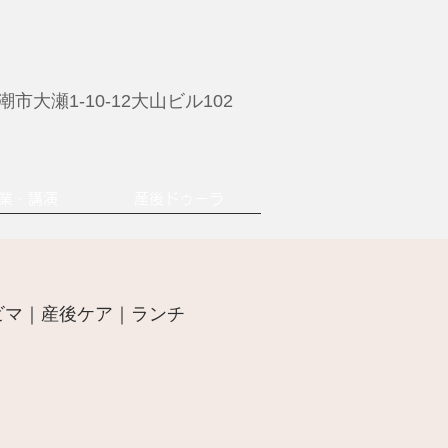
市大瀬1-10-12大山ビル102
業・講演
産後ドゥーラ
ビマ｜産後ケア｜ランチ