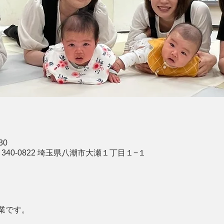
30
340-0822 埼玉県八潮市大瀬１丁目１−１
業です。