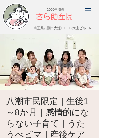
2009年開業
さら助産院
埼玉県八潮市大瀬1-10-12大山ビル102
八潮市民限定｜生後1
～8か月｜感情的にな
らない子育て｜うた
うべビマ｜産後ケア