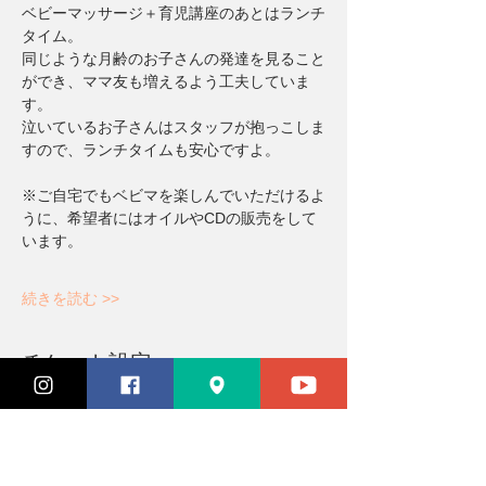
ベビーマッサージ＋育児講座のあとはランチ
タイム。
同じような月齢のお子さんの発達を見ること
ができ、ママ友も増えるよう工夫していま
す。
泣いているお子さんはスタッフが抱っこしま
すので、ランチタイムも安心ですよ。
※ご自宅でもベビマを楽しんでいただけるよ
うに、希望者にはオイルやCDの販売をして
います。
続きを読む >>
チケット設定
完売
チケットの種類