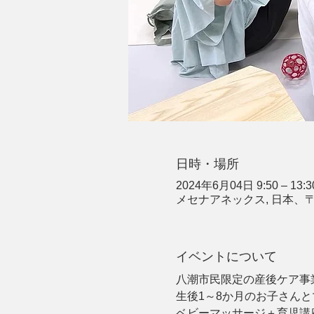
日時・場所
2024年6月04日 9:50 – 13:3
メセナアネックス, 日本、〒
イベントについて
八潮市民限定の産後ケア事
生後1～8か月のお子さん
ベビーマッサージ＋育児講