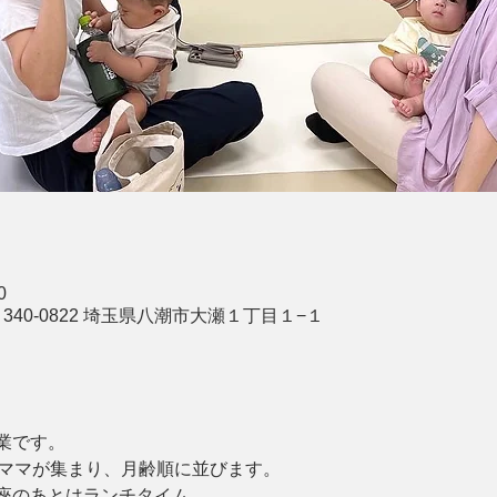
0
340-0822 埼玉県八潮市大瀬１丁目１−１
業です。
とママが集まり、月齢順に並びます。
座のあとはランチタイム。